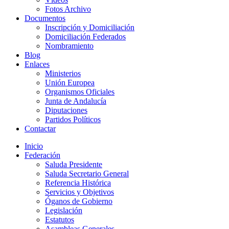
Fotos Archivo
Documentos
Inscripción y Domiciliación
Domiciliación Federados
Nombramiento
Blog
Enlaces
Ministerios
Unión Europea
Organismos Oficiales
Junta de Andalucía
Diputaciones
Partidos Políticos
Contactar
Inicio
Federación
Saluda Presidente
Saluda Secretario General
Referencia Histórica
Servicios y Objetivos
Óganos de Gobierno
Legislación
Estatutos
Asambleas Generales