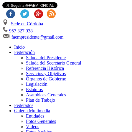
Sede en Córdoba
957 327 938
faempresidente@gmail.com
Inicio
Federación
Saluda del Presidente
Saluda del Secretario General
Referencia Histórica
Servicios y Objetivos
Órganos de Gobierno
Legislación
Estatutos
Asambleas Generales
Plan de Trabajo
Federados
Galería Multimedia
Entidades
Fotos Generales
Vídeos
Fotos Archivo