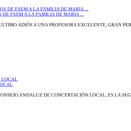
E FAEM A LA FAMILIA DE MARIA ...
 EL ULTIMO ADIÓS A UNA PROFESORA EXCELENTE, GRAN P
LOCAL
ONSEJO ANDALUZ DE CONCERTACIÓN LOCAL, ES LA SEG