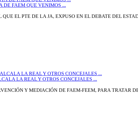
 DE FAEM QUE VENIMOS ...
 QUE EL PTE DE LA JA, EXPUSO EN EL DEBATE DEL EST
CALA LA REAL Y OTROS CONCEJALES ...
RVENCIÓN Y MEDIACIÓN DE FAEM-FEEM, PARA TRATAR D