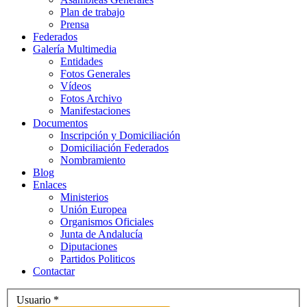
Plan de trabajo
Prensa
Federados
Galería Multimedia
Entidades
Fotos Generales
Vídeos
Fotos Archivo
Manifestaciones
Documentos
Inscripción y Domiciliación
Domiciliación Federados
Nombramiento
Blog
Enlaces
Ministerios
Unión Europea
Organismos Oficiales
Junta de Andalucía
Diputaciones
Partidos Politicos
Contactar
Usuario
*