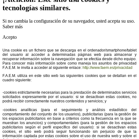
tecnologías similares.
Si no cambia la configuración de su navegador, usted acepta su uso.
Saber más
Acepto
Una cookie es un fichero que se descarga en el ordenador/smartphone/tablet
del usuario al acceder a determinadas páginas web para almacenar y
recuperar información sobre la navegación que se efectúa desde dicho equipo.
Para conocer más información sobre como maneja los asuntos de privacidad
F.A.E.M. le invita a acceder al siguiente enlace:
http://www.faem.es/privacidad
F.A.E.M. utiliza en este sitio web las siguientes cookies que se detallan en el
cuadro siguiente:
-cookies estrictamente necesarias para la prestación de determinados servicios
solicitados expresamente por el usuario: si se desactivan estas cookies, no
podrá recibir correctamente nuestros contenidos y servicios; y
-cookies analíticas (para el seguimiento y análisis estadístico del
comportamiento del conjunto de los usuarios), publicitarias (para la gestión de
los espacios publicitarios en base a criterios como la frecuencia en la que se
muestran los anuncios) y comportamentales (para la gestión de los espacios
publicitarios según el perfil específico del usuario): si se desactivan estas
cookies, el sitio web podrá seguir funcionando sin perjuicio de que la
información captada por estas cookies sobre el uso de nuestra web y sobre el