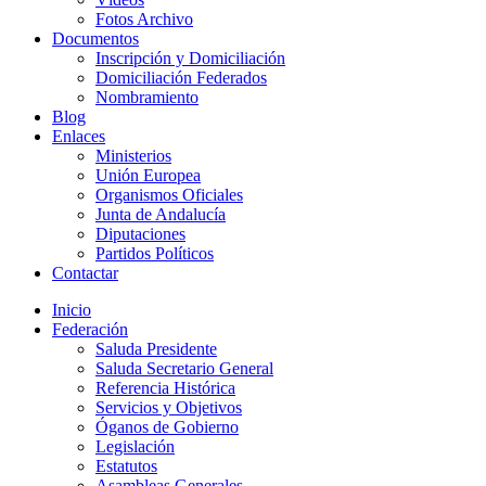
Fotos Archivo
Documentos
Inscripción y Domiciliación
Domiciliación Federados
Nombramiento
Blog
Enlaces
Ministerios
Unión Europea
Organismos Oficiales
Junta de Andalucía
Diputaciones
Partidos Políticos
Contactar
Inicio
Federación
Saluda Presidente
Saluda Secretario General
Referencia Histórica
Servicios y Objetivos
Óganos de Gobierno
Legislación
Estatutos
Asambleas Generales