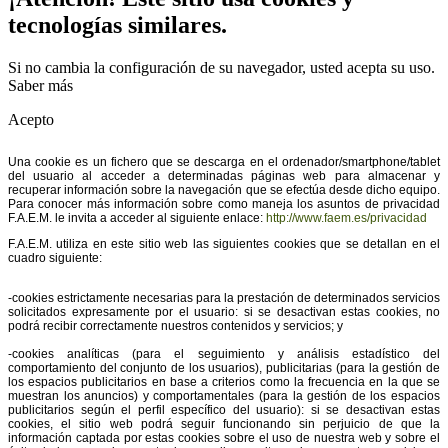
tecnologías similares.
Si no cambia la configuración de su navegador, usted acepta su uso.
Saber más
Acepto
Una cookie es un fichero que se descarga en el ordenador/smartphone/tablet
del usuario al acceder a determinadas páginas web para almacenar y
recuperar información sobre la navegación que se efectúa desde dicho equipo.
Para conocer más información sobre como maneja los asuntos de privacidad
F.A.E.M. le invita a acceder al siguiente enlace:
http://www.faem.es/privacidad
F.A.E.M. utiliza en este sitio web las siguientes cookies que se detallan en el
cuadro siguiente:
-cookies estrictamente necesarias para la prestación de determinados servicios
solicitados expresamente por el usuario: si se desactivan estas cookies, no
podrá recibir correctamente nuestros contenidos y servicios; y
-cookies analíticas (para el seguimiento y análisis estadístico del
comportamiento del conjunto de los usuarios), publicitarias (para la gestión de
los espacios publicitarios en base a criterios como la frecuencia en la que se
muestran los anuncios) y comportamentales (para la gestión de los espacios
publicitarios según el perfil específico del usuario): si se desactivan estas
cookies, el sitio web podrá seguir funcionando sin perjuicio de que la
información captada por estas cookies sobre el uso de nuestra web y sobre el