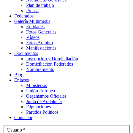
Plan de trabajo
Prensa
Federados
Galería Multimedia
Entidades
Fotos Generales
Vídeos
Fotos Archivo
Manifestaciones
Documentos
Inscripción y Domiciliación
Domiciliación Federados
Nombramiento
Blog
Enlaces
Ministerios
Unión Europea
Organismos Oficiales
Junta de Andalucía
Diputaciones
Partidos Politicos
Contactar
Usuario
*