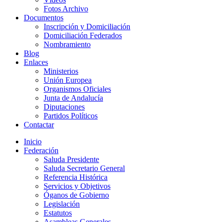
Fotos Archivo
Documentos
Inscripción y Domiciliación
Domiciliación Federados
Nombramiento
Blog
Enlaces
Ministerios
Unión Europea
Organismos Oficiales
Junta de Andalucía
Diputaciones
Partidos Políticos
Contactar
Inicio
Federación
Saluda Presidente
Saluda Secretario General
Referencia Histórica
Servicios y Objetivos
Óganos de Gobierno
Legislación
Estatutos
Asambleas Generales