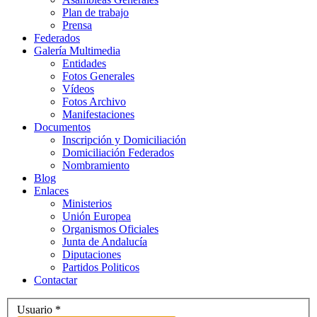
Plan de trabajo
Prensa
Federados
Galería Multimedia
Entidades
Fotos Generales
Vídeos
Fotos Archivo
Manifestaciones
Documentos
Inscripción y Domiciliación
Domiciliación Federados
Nombramiento
Blog
Enlaces
Ministerios
Unión Europea
Organismos Oficiales
Junta de Andalucía
Diputaciones
Partidos Politicos
Contactar
Usuario
*