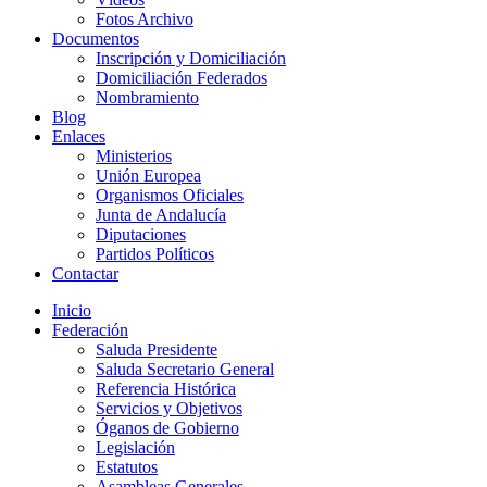
Fotos Archivo
Documentos
Inscripción y Domiciliación
Domiciliación Federados
Nombramiento
Blog
Enlaces
Ministerios
Unión Europea
Organismos Oficiales
Junta de Andalucía
Diputaciones
Partidos Políticos
Contactar
Inicio
Federación
Saluda Presidente
Saluda Secretario General
Referencia Histórica
Servicios y Objetivos
Óganos de Gobierno
Legislación
Estatutos
Asambleas Generales