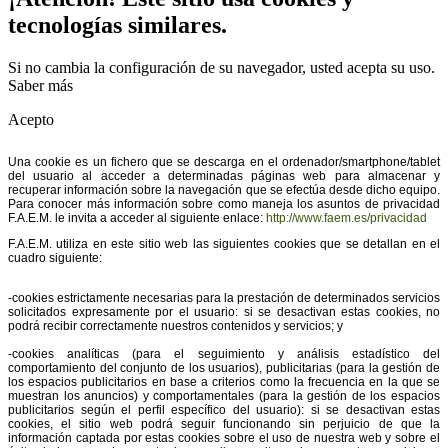
tecnologías similares.
Si no cambia la configuración de su navegador, usted acepta su uso.
Saber más
Acepto
Una cookie es un fichero que se descarga en el ordenador/smartphone/tablet
del usuario al acceder a determinadas páginas web para almacenar y
recuperar información sobre la navegación que se efectúa desde dicho equipo.
Para conocer más información sobre como maneja los asuntos de privacidad
F.A.E.M. le invita a acceder al siguiente enlace:
http://www.faem.es/privacidad
F.A.E.M. utiliza en este sitio web las siguientes cookies que se detallan en el
cuadro siguiente:
-cookies estrictamente necesarias para la prestación de determinados servicios
solicitados expresamente por el usuario: si se desactivan estas cookies, no
podrá recibir correctamente nuestros contenidos y servicios; y
-cookies analíticas (para el seguimiento y análisis estadístico del
comportamiento del conjunto de los usuarios), publicitarias (para la gestión de
los espacios publicitarios en base a criterios como la frecuencia en la que se
muestran los anuncios) y comportamentales (para la gestión de los espacios
publicitarios según el perfil específico del usuario): si se desactivan estas
cookies, el sitio web podrá seguir funcionando sin perjuicio de que la
información captada por estas cookies sobre el uso de nuestra web y sobre el