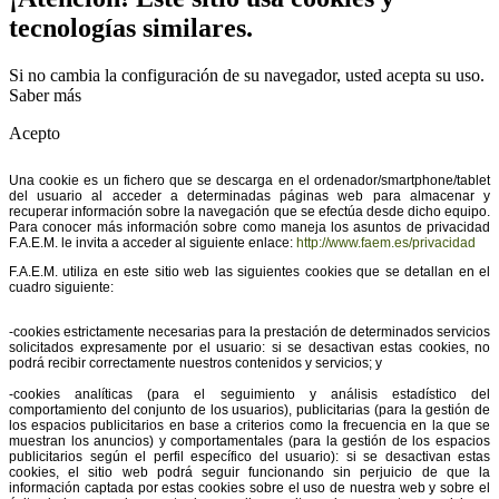
tecnologías similares.
Si no cambia la configuración de su navegador, usted acepta su uso.
Saber más
Acepto
Una cookie es un fichero que se descarga en el ordenador/smartphone/tablet
del usuario al acceder a determinadas páginas web para almacenar y
recuperar información sobre la navegación que se efectúa desde dicho equipo.
Para conocer más información sobre como maneja los asuntos de privacidad
F.A.E.M. le invita a acceder al siguiente enlace:
http://www.faem.es/privacidad
F.A.E.M. utiliza en este sitio web las siguientes cookies que se detallan en el
cuadro siguiente:
-cookies estrictamente necesarias para la prestación de determinados servicios
solicitados expresamente por el usuario: si se desactivan estas cookies, no
podrá recibir correctamente nuestros contenidos y servicios; y
-cookies analíticas (para el seguimiento y análisis estadístico del
comportamiento del conjunto de los usuarios), publicitarias (para la gestión de
los espacios publicitarios en base a criterios como la frecuencia en la que se
muestran los anuncios) y comportamentales (para la gestión de los espacios
publicitarios según el perfil específico del usuario): si se desactivan estas
cookies, el sitio web podrá seguir funcionando sin perjuicio de que la
información captada por estas cookies sobre el uso de nuestra web y sobre el