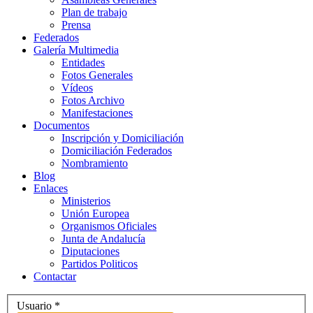
Plan de trabajo
Prensa
Federados
Galería Multimedia
Entidades
Fotos Generales
Vídeos
Fotos Archivo
Manifestaciones
Documentos
Inscripción y Domiciliación
Domiciliación Federados
Nombramiento
Blog
Enlaces
Ministerios
Unión Europea
Organismos Oficiales
Junta de Andalucía
Diputaciones
Partidos Politicos
Contactar
Usuario
*