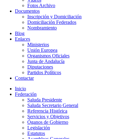
Fotos Archivo
Documentos
Inscripción y Domiciliación
Domiciliación Federados
Nombramiento
Blog
Enlaces
Ministerios
Unión Europea
Organismos Oficiales
Junta de Andalucía
Diputaciones
Partidos Políticos
Contactar
Inicio
Federación
Saluda Presidente
Saluda Secretario General
Referencia Histórica
Servicios y Objetivos
Óganos de Gobierno
Legislación
Estatutos
Asambleas Generales