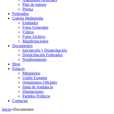
Plan de trabajo
Prensa
Federados
Galería Multimedia
Entidades
Fotos Generales
Vídeos
Fotos Archivo
Manifestaciones
Documentos
Inscripción y Domiciliación
Domiciliación Federados
Nombramiento
Blog
Enlaces
Ministerios
Unión Europea
Organismos Oficiales
Junta de Andalucía
Diputaciones
Partidos Politicos
Contactar
Inicio
»
Documentos