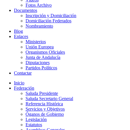
Fotos Archivo
Documentos
Inscripción y Domiciliación
Domiciliación Federados
Nombramiento
Blog
Enlaces
Ministerios
Unión Europea
Organismos Oficiales
Junta de Andalucía
Diputaciones
Partidos Políticos
Contactar
Inicio
Federación
Saluda Presidente
Saluda Secretario General
Referencia Histórica
Servicios y Objetivos
Óganos de Gobierno
Legislación
Estatutos
Asambleas Generales