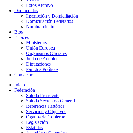
Fotos Archivo
Documentos
Inscripción y Domiciliación
Domiciliación Federados
Nombramiento
Blog
Enlaces
Ministerios
Unión Europea
Organismos Oficiales
Junta de Andalucía
Diputaciones
Partidos Políticos
Contactar
Inicio
Federación
Saluda Presidente
Saluda Secretario General
Referencia Histórica
Servicios y Objetivos
Óganos de Gobierno
Legislación
Estatutos
Asambleas Generales