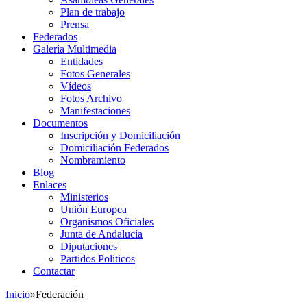
Plan de trabajo
Prensa
Federados
Galería Multimedia
Entidades
Fotos Generales
Vídeos
Fotos Archivo
Manifestaciones
Documentos
Inscripción y Domiciliación
Domiciliación Federados
Nombramiento
Blog
Enlaces
Ministerios
Unión Europea
Organismos Oficiales
Junta de Andalucía
Diputaciones
Partidos Politicos
Contactar
Inicio
»
Federación