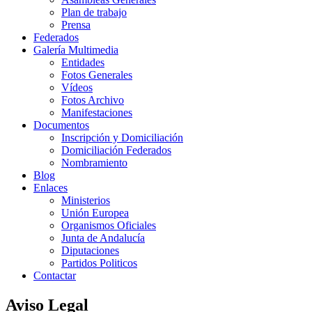
Plan de trabajo
Prensa
Federados
Galería Multimedia
Entidades
Fotos Generales
Vídeos
Fotos Archivo
Manifestaciones
Documentos
Inscripción y Domiciliación
Domiciliación Federados
Nombramiento
Blog
Enlaces
Ministerios
Unión Europea
Organismos Oficiales
Junta de Andalucía
Diputaciones
Partidos Politicos
Contactar
Aviso Legal