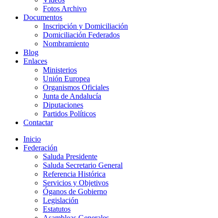
Fotos Archivo
Documentos
Inscripción y Domiciliación
Domiciliación Federados
Nombramiento
Blog
Enlaces
Ministerios
Unión Europea
Organismos Oficiales
Junta de Andalucía
Diputaciones
Partidos Políticos
Contactar
Inicio
Federación
Saluda Presidente
Saluda Secretario General
Referencia Histórica
Servicios y Objetivos
Óganos de Gobierno
Legislación
Estatutos
Asambleas Generales