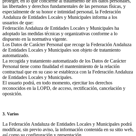
proteger, en lo que concierne al tratamiento de los datos personales,
las libertades y derechos fundamentales de las personas físicas, y
especialmente de su honor e intimidad personal, la Federación
Andaluza de Entidades Locales y Municipales informa a los
usuarios de que:
Federación Andaluza de Entidades Locales y Municipales ha
adoptado las medidas técnicas y organizativas conforme a lo
dispuesto en la normativa vigente.
Los Datos de Carácter Personal que recoge la Federación Andaluza
de Entidades Locales y Municipales son objeto de tratamiento
automatizado.
La recogida y tratamiento automatizado de los Datos de Carácter
Personal tiene como finalidad el mantenimiento de la relación
contractual que en su caso se establezca con la Federación Andaluza
de Entidades Locales y Municipales.
El usuario podrá, en todo momento, ejercitar los derechos
reconocidos en la LOPD, de acceso, rectificación, cancelación y
oposición.
3. Varios
La Federación Andaluza de Entidades Locales y Municipales podrá
modificar, sin previo aviso, la información contenida en su sitio web,
así como su configuración y presentación.