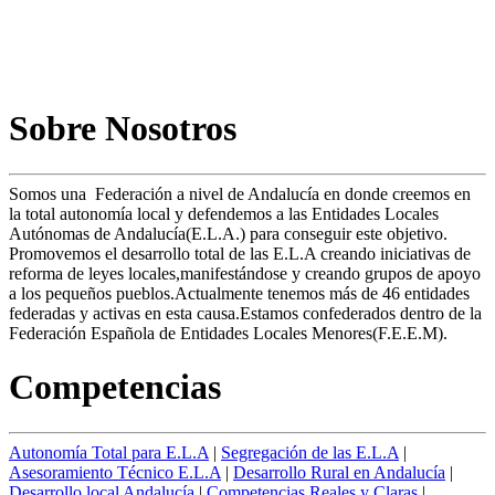
Sobre Nosotros
Somos una Federación a nivel de Andalucía en donde creemos en
la total autonomía local y defendemos a las Entidades Locales
Autónomas de Andalucía(E.L.A.) para conseguir este objetivo.
Promovemos el desarrollo total de las E.L.A creando iniciativas de
reforma de leyes locales,manifestándose y creando grupos de apoyo
a los pequeños pueblos.Actualmente tenemos más de 46 entidades
federadas y activas en esta causa.Estamos confederados dentro de la
Federación Española de Entidades Locales Menores(F.E.E.M).
Competencias
Autonomía Total para E.L.A
|
Segregación de las E.L.A
|
Asesoramiento Técnico E.L.A
|
Desarrollo Rural en Andalucía
|
Desarrollo local Andalucía
|
Competencias Reales y Claras
|