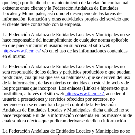
que tenga por finalidad el mantenimiento de la relación contractual
existente entre cliente y la Federación Andaluza de Entidades
Locales y Municipales, así como el desempeño de las tareas de
información, formación y otras actividades propias del servicio que
el cliente tiene contratado con la empresa.
La Federación Andaluza de Entidades Locales y Municipales no se
hace responsable del incumplimiento de cualquier norma aplicable
en que pueda incurrir el usuario en su acceso al sitio web
http://www.faem.es/
y/o en el uso de las informaciones contenidas
en el mismo.
La Federación Andaluza de Entidades Locales y Municipales no
será responsable de los daños y perjuicios producidos o que puedan
producirse, cualquiera que sea su naturaleza, que se deriven del uso
de la información, de las materias contenidas en este sitio web y de
los programas que incorpora. Los enlaces (Links) e hipertexto que
posibiliten, a través del sitio web
http://www.faem.es/
, acceder al
usuario a prestaciones y servicios ofrecidos por terceros, no
pertenecen ni se encuentran bajo el control de la Federación
Andaluza de Entidades Locales y Municipales; dicha entidad no se
hace responsable ni de la información contenida en los mismos ni de
cualesquiera efectos que pudieran derivarse de dicha información.
La Federación Andaluza de Entidades Locales y Municipales no se