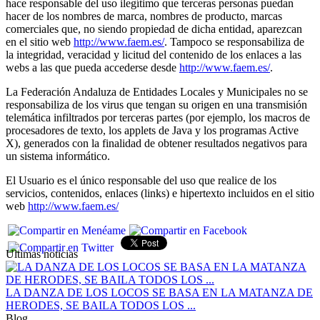
hace responsable del uso ilegítimo que terceras personas puedan
hacer de los nombres de marca, nombres de producto, marcas
comerciales que, no siendo propiedad de dicha entidad, aparezcan
en el sitio web
http://www.faem.es/
. Tampoco se responsabiliza de
la integridad, veracidad y licitud del contenido de los enlaces a las
webs a las que pueda accederse desde
http://www.faem.es/
.
La Federación Andaluza de Entidades Locales y Municipales no se
responsabiliza de los virus que tengan su origen en una transmisión
telemática infiltrados por terceras partes (por ejemplo, los macros de
procesadores de texto, los applets de Java y los programas Active
X), generados con la finalidad de obtener resultados negativos para
un sistema informático.
El Usuario es el único responsable del uso que realice de los
servicios, contenidos, enlaces (links) e hipertexto incluidos en el sitio
web
http://www.faem.es/
Ultimas noticias
LA DANZA DE LOS LOCOS SE BASA EN LA MATANZA DE
HERODES, SE BAILA TODOS LOS ...
Blog