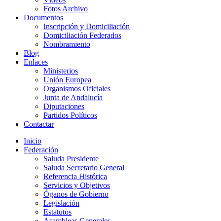
Fotos Archivo
Documentos
Inscripción y Domiciliación
Domiciliación Federados
Nombramiento
Blog
Enlaces
Ministerios
Unión Europea
Organismos Oficiales
Junta de Andalucía
Diputaciones
Partidos Políticos
Contactar
Inicio
Federación
Saluda Presidente
Saluda Secretario General
Referencia Histórica
Servicios y Objetivos
Óganos de Gobierno
Legislación
Estatutos
Asambleas Generales