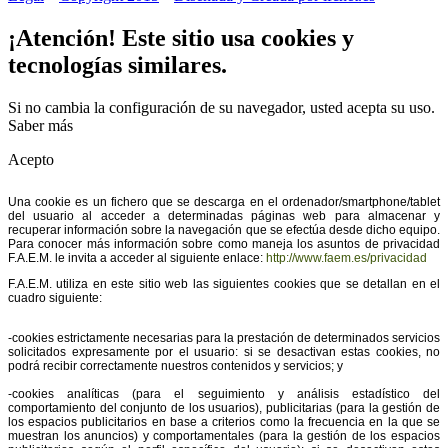
¡Atención! Este sitio usa cookies y
tecnologías similares.
Si no cambia la configuración de su navegador, usted acepta su uso.
Saber más
Acepto
Una cookie es un fichero que se descarga en el ordenador/smartphone/tablet
del usuario al acceder a determinadas páginas web para almacenar y
recuperar información sobre la navegación que se efectúa desde dicho equipo.
Para conocer más información sobre como maneja los asuntos de privacidad
F.A.E.M. le invita a acceder al siguiente enlace:
http://www.faem.es/privacidad
F.A.E.M. utiliza en este sitio web las siguientes cookies que se detallan en el
cuadro siguiente:
-cookies estrictamente necesarias para la prestación de determinados servicios
solicitados expresamente por el usuario: si se desactivan estas cookies, no
podrá recibir correctamente nuestros contenidos y servicios; y
-cookies analíticas (para el seguimiento y análisis estadístico del
comportamiento del conjunto de los usuarios), publicitarias (para la gestión de
los espacios publicitarios en base a criterios como la frecuencia en la que se
muestran los anuncios) y comportamentales (para la gestión de los espacios