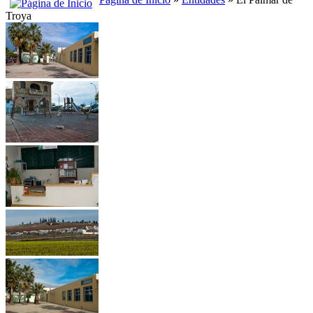
Troya