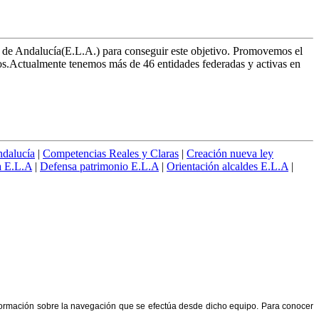
 de Andalucía(E.L.A.) para conseguir este objetivo. Promovemos el
los.Actualmente tenemos más de 46 entidades federadas y activas en
ndalucía
|
Competencias Reales y Claras
|
Creación nueva ley
a E.L.A
|
Defensa patrimonio E.L.A
|
Orientación alcaldes E.L.A
|
formación sobre la navegación que se efectúa desde dicho equipo. Para conocer