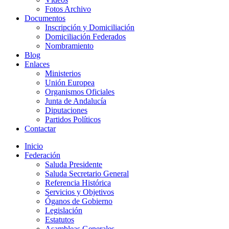
Fotos Archivo
Documentos
Inscripción y Domiciliación
Domiciliación Federados
Nombramiento
Blog
Enlaces
Ministerios
Unión Europea
Organismos Oficiales
Junta de Andalucía
Diputaciones
Partidos Políticos
Contactar
Inicio
Federación
Saluda Presidente
Saluda Secretario General
Referencia Histórica
Servicios y Objetivos
Óganos de Gobierno
Legislación
Estatutos
Asambleas Generales