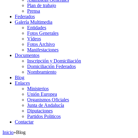
Plan de trabajo
Prensa
Federados
Galería Multimedia
Entidades
Fotos Generales
Vídeos
Fotos Archivo
Manifestaciones
Documentos
Inscripción y Domiciliación
Domiciliación Federados
Nombramiento
Blog
Enlaces
Ministerios
Unión Europea
Organismos Oficiales
Junta de Andalucía
Diputaciones
Partidos Politicos
Contactar
Inicio
»
Blog